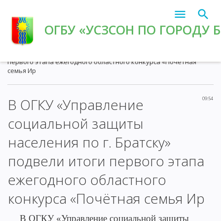
ОГБУ «УСЗСОН ПО ГОРОДУ 
Главная
»
2021
»
Февраль
»
25
» В ОГКУ «Управление
социальной защиты населения по г. Братску» подвели итоги
первого этапа ежегодного областного конкурса «Почётная
семья Ир
В ОГКУ «Управление
09:54
социальной защиты
населения по г. Братску»
подвели итоги первого этапа
ежегодного областного
конкурса «Почётная семья Ир
В ОГКУ «Управление социальной защиты