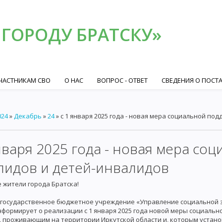
 ГОРОДУ БРАТСКУ»
ЧАСТНИКАМ СВО
О НАС
ВОПРОС - ОТВЕТ
СВЕДЕНИЯ О ПОСТ
024
»
Декабрь
»
24
» с 1 января 2025 года - новая мера социальной по
нваря 2025 года - новая мера со
лидов и детей-инвалидов
жители города Братска!
государственное бюджетное учреждение «Управление социальной з
нформирует о реализации с 1 января 2025 года новой меры социаль
 проживающим на территории Иркутской области и, которым устан