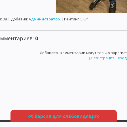
в
:
38
|
Добавил
:
Администратор
|
Рейтинг
:
5.0
/
1
омментариев
:
0
Добавлять комментарии могут только зарегис
[
Регистрация
|
Вход
Версия для слабовидящих