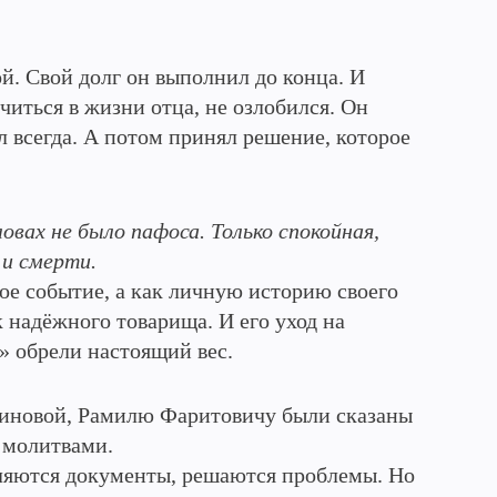
й. Свой долг он выполнил до конца. И
иться в жизни отца, не озлобился. Он
л всегда. А потом принял решение, которое
овах не было пафоса. Только спокойная,
 и смерти.
ое событие, а как личную историю своего
к надёжного товарища. И его уход на
» обрели настоящий вес.
иновой, Рамилю Фаритовичу были сказаны
с молитвами.
ляются документы, решаются проблемы. Но