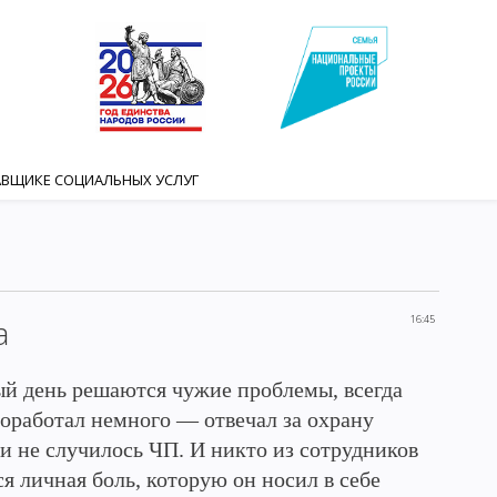
АВЩИКЕ СОЦИАЛЬНЫХ УСЛУГ
а
16:45
й день решаются чужие проблемы, всегда
роработал немного — отвечал за охрану
нии не случилось ЧП. И никто из сотрудников
я личная боль, которую он носил в себе