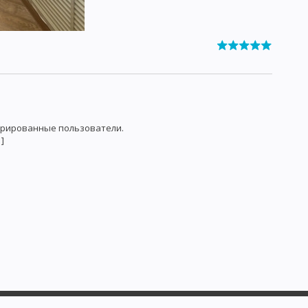
трированные пользователи.
]