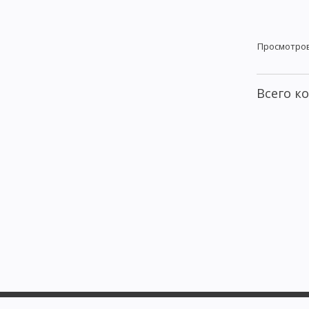
Просмотро
Всего к