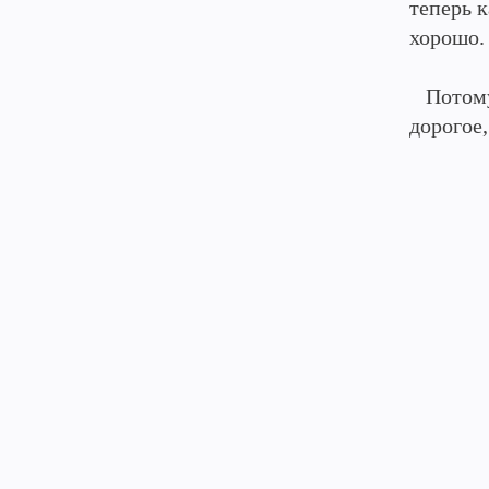
теперь 
хорошо.
Потому 
дорогое,