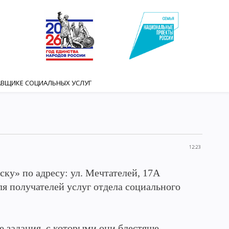
АВЩИКЕ СОЦИАЛЬНЫХ УСЛУГ
12:23
ку» по адресу: ул. Мечтателей, 17А
я получателей услуг отдела социального
 задания, с которыми они блестяще