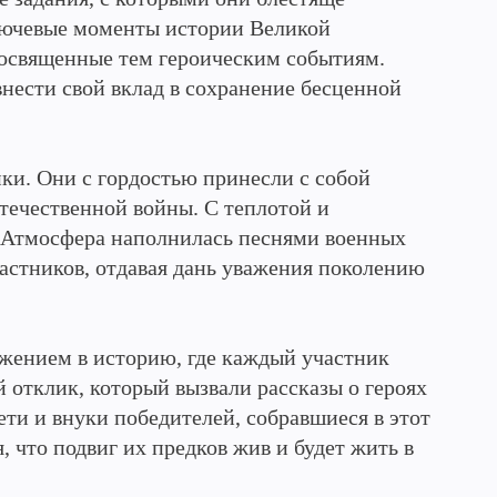
ключевые моменты истории Великой
освященные тем героическим событиям.
внести свой вклад в сохранение бесценной
ки. Они с гордостью принесли с собой
течественной войны. С теплотой и
. Атмосфера наполнилась песнями военных
частников, отдавая дань уважения поколению
ужением в историю, где каждый участник
 отклик, который вызвали рассказы о героях
ети и внуки победителей, собравшиеся в этот
, что подвиг их предков жив и будет жить в