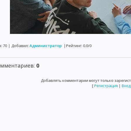
в
:
70
|
Добавил
:
Администратор
|
Рейтинг
:
0.0
/
0
омментариев
:
0
Добавлять комментарии могут только зарегис
[
Регистрация
|
Вход