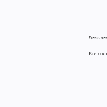
Просмотро
Всего к