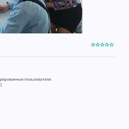
трированные пользователи.
]