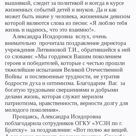
вышивкой, следит за политикой и всегда в курсе
жизненных событий детей и внуков. Да и как
может быть иначе у человека, жизненным девизом
которой являются слова из песни: «Я люблю тебя
жизнь и надеюсь, что это взаимно!».
Александра Исидоровна вслух, очень
внимательно прочитала поздравление директора
учреждения Литвиновой Т.И., обратившейся к ней
со словами: «Мы гордимся Вашим поколением
героев и победителей, которые с честью прошли
тяжелейшие испытания Великой Отечественной
Войны и послевоенные трудности, не утратив
бодрости духа и оптимизма. Благодарим Вас за
богатую трудовыми свершениями и добрыми
делами жизнь, которая служит мерилом
патриотизма, нравственности, верности долгу для
молодого поколения».
Прощаясь, Александра Исидоровна
поблагодарила сотрудников ОГКУ «УСЗН по г.
Братску» за поздравление: «Вот полно же вещей.