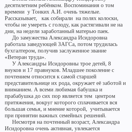
десятилетним ребёнком. Воспоминания о том
времени у Тонких А.И. очень тяжелые.
Рассказывает, как собирали на полях колоски,
чтобы не умереть с голоду, как растягивали не на
дни, на недели заработанный матерью паек.
До замужества Александра Исидоровна
работала заведующей ЗАГСа, потом трудилась
бухгалтером, получив заслуженное звание
«Ветеран труда».
У Александры Исидоровны трое детей, 8
внуков и 17 правнуков. Младшее поколение с
почтением относится к самой старшей
представительнице их рода, окружает её заботой и
вниманием. А всеми любимая бабушка и
прабабушка до сих пор является тем центром
притяжения, вокруг которого сплачивается вся
большая семья, и мнение которой, учитывается
при принятии важных семейных решений.
Несмотря на почтенный возраст, Александра
Исидоровна очень активная, увлекается