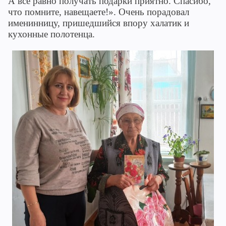
А все равно получать подарки приятно. Спасибо,
что помните, навещаете!». Очень порадовал
именинницу, пришедшийся впору халатик и
кухонные полотенца.