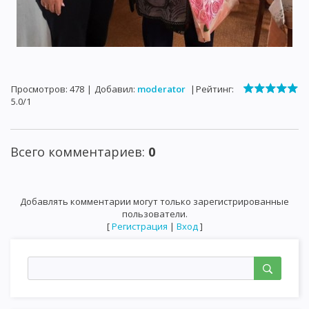
Просмотров
:
478
|
Добавил
:
moderator
|
Рейтинг
:
5.0
/
1
Всего комментариев
:
0
Добавлять комментарии могут только зарегистрированные
пользователи.
[
Регистрация
|
Вход
]