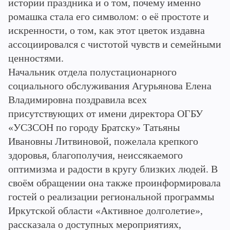
истории праздника и о том, почему именно
ромашка стала его символом: о её простоте и
искренности, о том, как этот цветок издавна
ассоциировался с чистотой чувств и семейными
ценностями.
Начальник отдела полустационарного
социального обслуживания Агурьянова Елена
Владимировна поздравила всех
присутствующих от имени директора ОГБУ
«УСЗСОН по городу Братску» Татьяны
Ивановны Литвиновой, пожелала крепкого
здоровья, благополучия, неиссякаемого
оптимизма и радости в кругу близких людей. В
своём обращении она также проинформировала
гостей о реализации региональной программы
Иркутской области «Активное долголетие»,
рассказала о доступных мероприятиях,