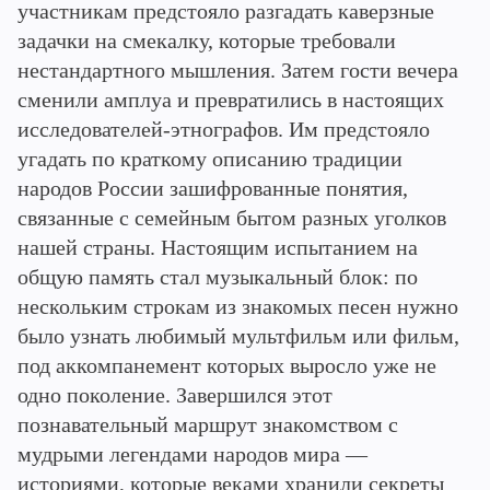
участникам предстояло разгадать каверзные
задачки на смекалку, которые требовали
нестандартного мышления. Затем гости вечера
сменили амплуа и превратились в настоящих
исследователей-этнографов. Им предстояло
угадать по краткому описанию традиции
народов России зашифрованные понятия,
связанные с семейным бытом разных уголков
нашей страны. Настоящим испытанием на
общую память стал музыкальный блок: по
нескольким строкам из знакомых песен нужно
было узнать любимый мультфильм или фильм,
под аккомпанемент которых выросло уже не
одно поколение. Завершился этот
познавательный маршрут знакомством с
мудрыми легендами народов мира —
историями, которые веками хранили секреты