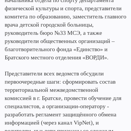
начальника отдела по спорту департамента
физической культуры и спорта, представители
комитета по образованию, заместитель главного
врача детской городской больницы,
руководитель бюро №33 МСЭ, а также
руководители общественных организаций –
благотворительного фонда «Единство» и
Братского местного отделения «ВОРДИ».
Представители всех ведомств обсудили
первоочередные шаги: сформировать состав
территориальной межведомственной
комиссией в г. Братске, провести обучение для
специалистов, а организации-оператору -
разработать регламент защищённого обмена
информацией (через канал VipNet), и
родителям, чьи дети признаны со сложным