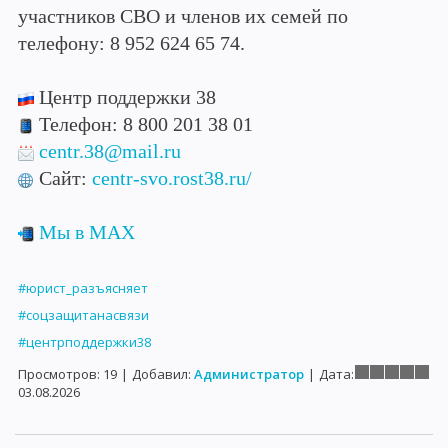
участников СВО и членов их семей по
телефону: 8 952 624 65 74.
Центр поддержки 38
Телефон: 8 800 201 38 01
centr.38@mail.ru
Сайт:
centr-svo.rost38.ru/
Мы в MAX
#юрист_разъясняет
#соцзащитанасвязи
#центрподдержки38
Просмотров:
19
|
Добавил:
Администратор
|
Дата:
03.08.2026