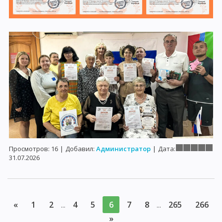
Просмотров:
16
|
Добавил:
Администратор
|
Дата:
31.07.2026
«
1
2
4
5
6
7
8
265
266
...
...
»