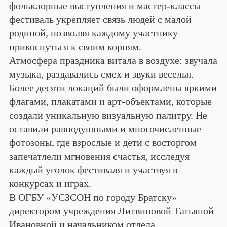
фольклорные выступления и мастер-классы —
фестиваль укрепляет связь людей с малой
родиной, позволяя каждому участнику
прикоснуться к своим корням.
Атмосфера праздника витала в воздухе: звучала
музыка, раздавались смех и звуки веселья.
Более десяти локаций были оформлены яркими
флагами, плакатами и арт-объектами, которые
создали уникальную визуальную палитру. Не
оставили равнодушными и многочисленные
фотозоны, где взрослые и дети с восторгом
запечатлели мгновения счастья, исследуя
каждый уголок фестиваля и участвуя в
конкурсах и играх.
В ОГБУ «УСЗСОН по городу Братску»
директором учреждения Литвиновой Татьяной
Ивановной и начальником отдела