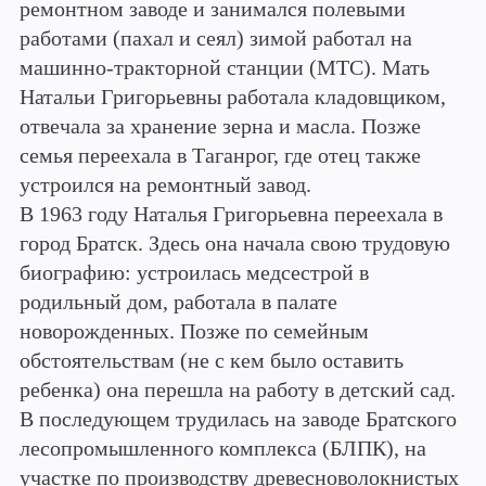
ремонтном заводе и занимался полевыми
работами (пахал и сеял) зимой работал на
машинно-тракторной станции (МТС). Мать
Натальи Григорьевны работала кладовщиком,
отвечала за хранение зерна и масла. Позже
семья переехала в Таганрог, где отец также
устроился на ремонтный завод.
В 1963 году Наталья Григорьевна переехала в
город Братск. Здесь она начала свою трудовую
биографию: устроилась медсестрой в
родильный дом, работала в палате
новорожденных. Позже по семейным
обстоятельствам (не с кем было оставить
ребенка) она перешла на работу в детский сад.
В последующем трудилась на заводе Братского
лесопромышленного комплекса (БЛПК), на
участке по производству древесноволокнистых