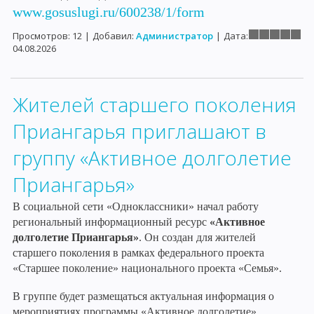
www.gosuslugi.ru/600238/1/form
Просмотров:
12
|
Добавил:
Администратор
|
Дата:
04.08.2026
Жителей старшего поколения
Приангарья приглашают в
группу «Активное долголетие
Приангарья»
В социальной сети «Одноклассники» начал работу
региональный информационный ресурс
«Активное
долголетие Приангарья»
. Он создан для жителей
старшего поколения в рамках федерального проекта
«Старшее поколение» национального проекта «Семья».
В группе будет размещаться актуальная информация о
мероприятиях программы «Активное долголетие»,