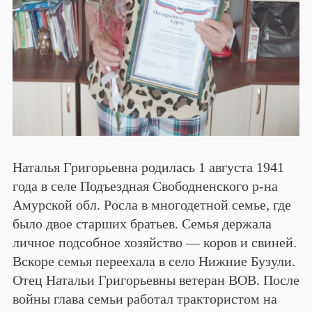
Наталья Григорьевна родилась 1 августа 1941
года в селе Подъездная Свободненского р-на
Амурской обл. Росла в многодетной семье, где
было двое старших братьев. Семья держала
личное подсобное хозяйство — коров и свиней.
Вскоре семья переехала в село Нижние Бузули.
Отец Натальи Григорьевны ветеран ВОВ. После
войны глава семьи работал трактористом на