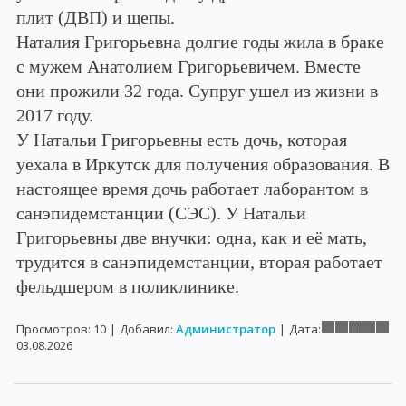
плит (ДВП) и щепы.
Наталия Григорьевна долгие годы жила в браке
с мужем Анатолием Григорьевичем. Вместе
они прожили 32 года. Супруг ушел из жизни в
2017 году.
У Натальи Григорьевны есть дочь, которая
уехала в Иркутск для получения образования. В
настоящее время дочь работает лаборантом в
санэпидемстанции (СЭС). У Натальи
Григорьевны две внучки: одна, как и её мать,
трудится в санэпидемстанции, вторая работает
фельдшером в поликлинике.
Просмотров:
10
|
Добавил:
Администратор
|
Дата:
03.08.2026