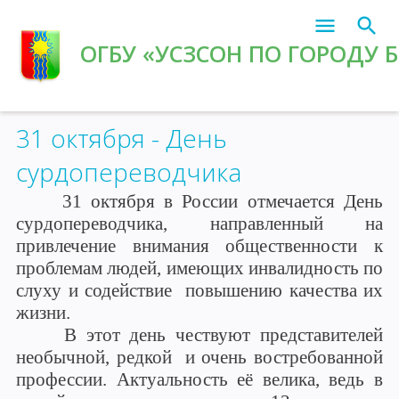
ОГБУ «УСЗСОН ПО ГОРОДУ 
Главная
»
Архив новостей
31 октября - День
сурдопереводчика
31 октября в России отмечается День
сурдопереводчика, направленный на
привлечение внимания общественности к
проблемам людей, имеющих инвалидность по
слуху и содействие повышению качества их
жизни.
В этот день чествуют представителей
необычной, редкой и очень востребованной
профессии. Актуальность её велика, ведь в