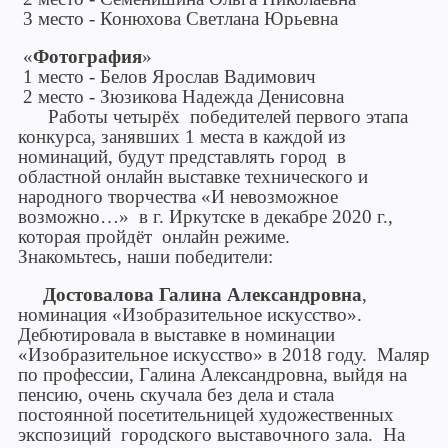
3 место - Конюхова Светлана Юрьевна
«
Фотография
»
1 место - Белов Ярослав Вадимович
2 место - Зюзикова Надежда Денисовна
Работы четырёх победителей первого этапа
конкурса, занявших 1 места в каждой из
номинаций, будут представлять город в
областной онлайн выставке технического и
народного творчества «И невозможное
возможно…» в г. Иркутске в декабре 2020 г.,
которая пройдёт онлайн режиме.
Знакомьтесь, наши победители:
Достовалова Галина Александровна
,
номинация «Изобразительное искусство».
Дебютировала в выставке в номинации
«Изобразительное искусство» в 2018 году. Маляр
по профессии, Галина Александровна, выйдя на
пенсию, очень скучала без дела и стала
постоянной посетительницей художественных
экспозиций городского выставочного зала. На