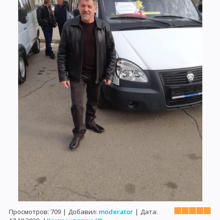
Просмотров:
709
|
Добавил:
moderator
|
Дата: