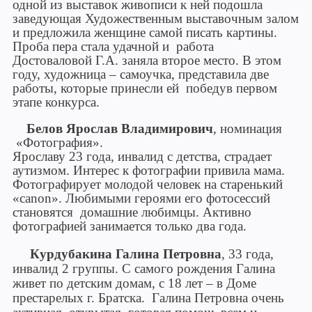
одной из выставок живописи к ней подошла
заведующая Художественным выставочным залом
и предложила женщине самой писать картины.
Проба пера стала удачной и работа
Достоваловой Г.А. заняла второе место. В этом
году, художница – самоучка, представила две
работы, которые принесли ей победув первом
этапе конкурса.
Белов Ярослав Владимирович
, номинация
«Фотография».
Ярославу 23 года, инвалид с детства, страдает
аутизмом. Интерес к фотографии привила мама.
Фотографирует молодой человек на старенький
«
canon
». Любимыми героями его фотосессий
становятся домашние любимцы. Активно
фотографией занимается только два года.
Курдубакина Галина Петровна
, 33 года,
инвалид 2 группы. С самого рождения Галина
живет по детским домам, с 18 лет – в Доме
престарелых г. Братска. Галина Петровна очень