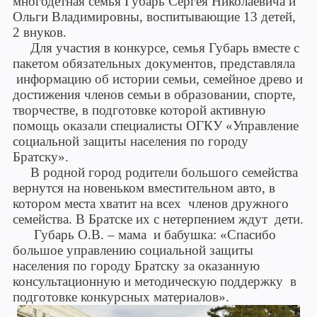
многодетная семья Губарь Сергея Николаевича и
Ольги Владимировны, воспитывающие 13 детей,
2 внуков.
Для участия в конкурсе, семья Губарь вместе с
пакетом обязательных документов, представляла
информацию об истории семьи, семейное древо и
достижения членов семьи в образовании, спорте,
творчестве, в подготовке которой активную
помощь оказали специалисты ОГКУ «Управление
социальной защиты населения по городу
Братску».
В родной город родители большого семейства
вернутся на новеньком вместительном авто, в
котором места хватит на всех членов дружного
семейства. В Братске их с нетерпением ждут дети.
Губарь О.В. – мама и бабушка: «Спасибо
большое управлению социальной защиты
населения по городу Братску за оказанную
консультационную и методическую поддержку в
подготовке конкурсных материалов».