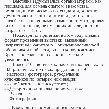
Выставка задумывалась организаторами, как
площадка для обмена опытом, знакомства,
реализации творческого потенциала и, конечно,
демонстрации своих талантов и достижений
людей с ограниченными возможностями здоровья
и их сверстников, не имеющих инвалидность в
возрасте от 18 лет.
Несмотря на принятый в этом году онлайн
формат проведения выставки, вызванный
напряженной санитарно – эпидемиологической
обстановкой в области, число конкурсантов в
Братске по сравнению с прошлым годом
увеличилось.
Более 210 творческих работ выполненных в
32 различных техниках представили 69
мастеров: фотографов, рукодельниц,
художников по четырём номинация:
- «Изобразительное искусство»;
- «Декоративно-прикладное искусство»;
- «Рукоделие»;
- «Фотография».
В каждой из номинаций конкурсной