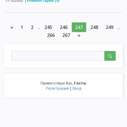
17.10.2020
|
Комментарии (0)
«
1
2
245
246
247
248
249
...
...
266
267
»
Приветствую Вас
,
Гость
!
Регистрация
|
Вход