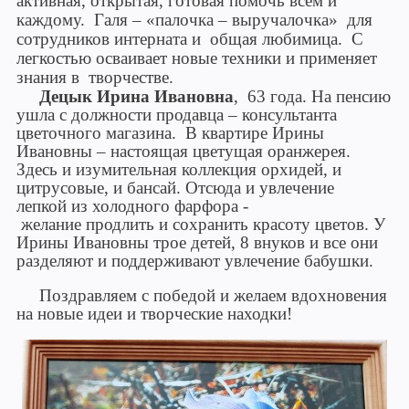
активная, открытая, готовая помочь всем и
каждому. Галя – «палочка – выручалочка» для
сотрудников интерната и общая любимица. С
легкостью осваивает новые техники и применяет
знания в творчестве.
Децык Ирина Ивановна
, 63 года. На пенсию
ушла с должности продавца – консультанта
цветочного магазина. В квартире Ирины
Ивановны – настоящая цветущая оранжерея.
Здесь и изумительная коллекция орхидей, и
цитрусовые, и бансай. Отсюда и увлечение
лепкой из холодного фарфора -
желание продлить и сохранить красоту цветов. У
Ирины Ивановны трое детей, 8 внуков и все они
разделяют и поддерживают увлечение бабушки.
Поздравляем с победой и желаем вдохновения
на новые идеи и творческие находки!