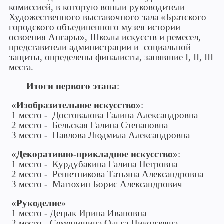
комиссией, в которую вошли руководители
Художественного выставочного зала «Братского
городского объединенного музея истории
освоения Ангары», Школы искусств и ремесел,
представители администрации и социальной
защиты, определены финалисты, занявшие I, II, III
места.
Итоги первого этапа
:
«
Изобразительное искусство
»:
1 место - Достовалова Галина Александровна
2 место - Бельская Галина Степановна
3 место - Павлова Людмила Александровна
«
Декоративно-прикладное искусство
»:
1 место - Курдубакина Галина Петровна
2 место - Решетникова Татьяна Александровна
3 место - Матюхин Борис Александрович
«
Рукоделие
»
1 место - Децык Ирина Ивановна
2 место - Семенишина Ольга Николаевна