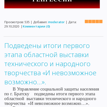
Просмотров:
535
|
Добавил:
moderator
|
Дата:
29.10.2020
|
Комментарии (0)
Подведены итоги первого
этапа областной выставки
технического и народного
творчества «И невозможное
возможно…».
В Управление социальной защиты населения
по г. Братску подведены итоги первого этапа
областной выставки технического и народного
творчества «И невозможное возможно…».