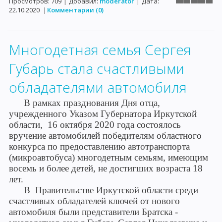
Просмотров:
709
|
Добавил:
moderator
|
Дата:
22.10.2020
|
Комментарии (0)
Многодетная семья Сергея
Губарь стала счастливыми
обладателями автомобиля
В рамках празднования Дня отца,
учрежденного Указом Губернатора Иркутской
области, 16 октября 2020 года состоялось
вручение автомобилей победителям областного
конкурса по предоставлению автотранспорта
(микроавтобуса) многодетным семьям, имеющим
восемь и более детей, не достигших возраста 18
лет.
В Правительстве Иркутской области среди
счастливых обладателей ключей от нового
автомобиля были представители Братска -