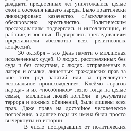
двадцати предвоенных лет уничтожались целые
слои и сословия нашего народа. Было практически
ликвидировано казачество. «Раскулачено» и
обескровлено крестьянство. Политическим
преследованиям подверглись и интеллигенция, и
рабочие, и военные. Подверглись преследованиям
представители абсолютно всех религиозных
конфессий.
30 октября – это День памяти о миллионах
искалеченных судеб. О людях, расстрелянных без
суда и без следствия, о людях, отправленных в
лагеря и ссылки, лишённых гражданских прав за
«не тот» род занятий или за пресловутое
«социальное происхождение». Клеймо «врагов
народа» и их «пособников» легло тогда на целые
семьи, миллионы людей погибли в результате
террора и ложных обвинений, были лишены всех
прав. Даже права на достойное человеческое
погребение, а долгие годы их имена были просто
вычеркнуты из истории.
В число пострадавших от политических