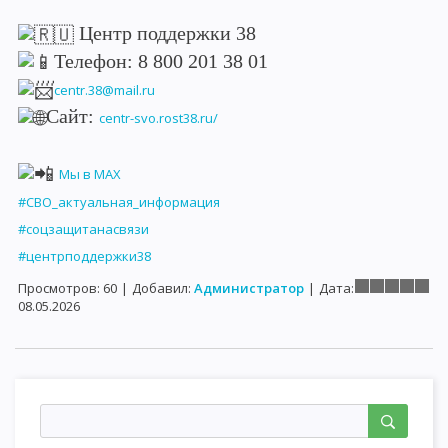
Центр поддержки 38
Телефон: 8 800 201 38 01
centr.38@mail.ru
Сайт:
centr-svo.rost38.ru/
Мы в MAX
#СВО_актуальная_информация
#соцзащитанасвязи
#центрподдержки38
Просмотров:
60
|
Добавил:
Администратор
|
Дата:
08.05.2026