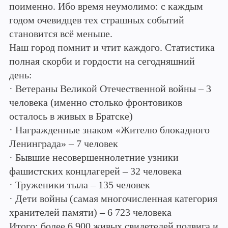
поименно. Ибо время неумолимо: с каждым
годом очевидцев тех страшных событий
становится всё меньше.
Наш город помнит и чтит каждого. Статистика
полная скорби и гордости на сегодняшний
день:
· Ветераны Великой Отечественной войны – 3
человека (именно столько фронтовиков
осталось в живых в Братске)
· Награжденные знаком «Жителю блокадного
Ленинграда» – 7 человек
· Бывшие несовершеннолетние узники
фашистских концлагерей – 32 человека
· Труженики тыла – 135 человек
· Дети войны (самая многочисленная категория
хранителей памяти) – 6 723 человека
Итого: более 6 900 живых свидетелей подвига и