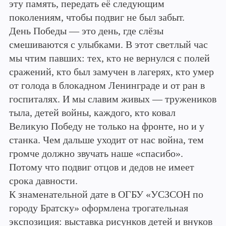
эту память, передать её следующим
поколениям, чтобы подвиг не был забыт.
День Победы — это день, где слёзы
смешиваются с улыбками. В этот светлый час
мы чтим павших: тех, кто не вернулся с полей
сражений, кто был замучен в лагерях, кто умер
от голода в блокадном Ленинграде и от ран в
госпиталях. И мы славим живых — тружеников
тыла, детей войны, каждого, кто ковал
Великую Победу не только на фронте, но и у
станка. Чем дальше уходит от нас война, тем
громче должно звучать наше «спасибо».
Потому что подвиг отцов и дедов не имеет
срока давности.
К знаменательной дате в ОГБУ «УСЗСОН по
городу Братску» оформлена трогательная
экспозиция: выставка рисунков детей и внуков