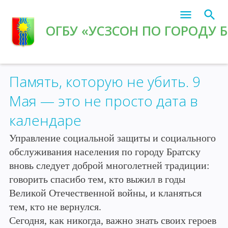
ОГБУ «УСЗСОН ПО ГОРОДУ 
Главная
»
2026
»
Май
»
08
Память, которую не убить. 9
Мая — это не просто дата в
календаре
Управление социальной защиты и социального
обслуживания населения по городу Братску
вновь следует доброй многолетней традиции:
говорить спасибо тем, кто выжил в годы
Великой Отечественной войны, и кланяться
тем, кто не вернулся.
Сегодня, как никогда, важно знать своих героев