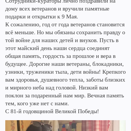
Сотрудники-кураторы лично поздравили на
дому всех ветеранов и вручили памятные
подарки и открытки к 9 Мая.
К сожалению, год от года ветеранов становится
всё меньше. Но мы обязаны сохранить правду о
той войне для наших детей и внуков. Пусть в
этот майский день наши сердца соединят
общая память, гордость за прошлое и вера в
будущее. Дорогие наши ветераны, блокадники,
узники, труженики тыла, дети войны! Крепкого
вам здоровья, душевного тепла, заботы близких
и мирного неба над головой. Низкий вам
поклон за подаренный нам мир. Вечная память
тем, кого уже нет с нами.
С 81-й годовщиной Великой Победы!