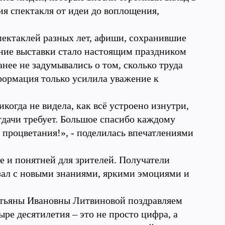
ния спектакля от идеи до воплощения,
пектаклей разных лет, афиши, сохранившие
ние выставки стало настоящим праздником
нее не задумывались о том, сколько труда
формация только усилила уважение к
когда не видела, как всё устроено изнутри,
отдачи требует. Большое спасибо каждому
 процветания!», - поделилась впечатлениями
е и понятней для зрителей. Получатели
зал с новыми знаниями, яркими эмоциями и
.
тьяны Ивановны Литвиновой поздравляем
ре десятилетия – это не просто цифра, а