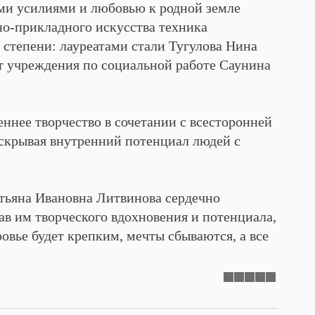
ми усилиями и любовью к родной земле
но-прикладного искусства техника
 степени: лауреатами стали Тугулова Нина
 учреждения по социальной работе Саунина
еннее творчество в сочетании с всесторонней
аскрывая внутренний потенциал людей с
тьяна Ивановна Литвинова сердечно
в им творческого вдохновения и потенциала,
овье будет крепким, мечты сбываются, а все