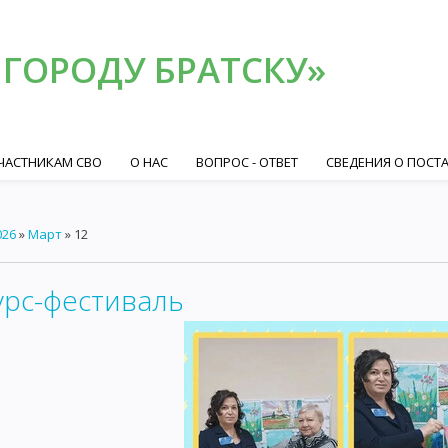
 ГОРОДУ БРАТСКУ»
ЧАСТНИКАМ СВО
О НАС
ВОПРОС - ОТВЕТ
СВЕДЕНИЯ О ПОСТ
026
»
Март
»
12
урс-фестиваль