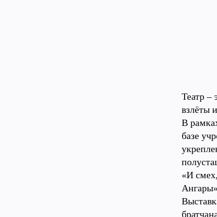
Театр –
взлёты и
В рамка
базе уч
укрепле
полуста
«И смех
Ангары» 
Выставка
братчан