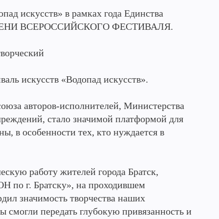
пад искусств» в рамках года Единства
ТЕПЕНИ ВСЕРОССИЙСКОГО ФЕСТИВАЛЯ.
творческий
аль искусств «Водопад искусств».
союза авторов-исполнителей, Министерства
чреждений, стало значимой платформой для
ы, в особенности тех, кто нуждается в
ческую работу жителей города Братск,
Н по г. Братску», на проходившем
дил значимость творчества наших
ры смогли передать глубокую привязанность и