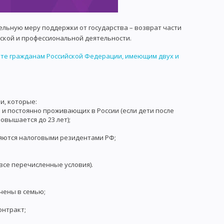
ельную меру поддержки от государства – возврат части
ской и профессиональной деятельности.
те гражданам Российской Федерации, имеющим двух и
и, которые:
 и постоянно проживающих в России (если дети после
овышается до 23 лет);
ляются налоговыми резидентами РФ;
все перечисленные условия).
чены в семью;
онтракт;