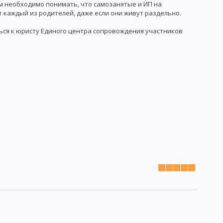
ом необходимо понимать, что самозанятые и ИП на
 каждый из родителей, даже если они живут раздельно.
ься к юристу Единого центра сопровождения участников