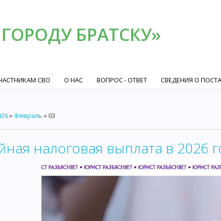
 ГОРОДУ БРАТСКУ»
ЧАСТНИКАМ СВО
О НАС
ВОПРОС - ОТВЕТ
СВЕДЕНИЯ О ПОСТ
026
»
Февраль
»
03
йная налоговая выплата в 2026 г