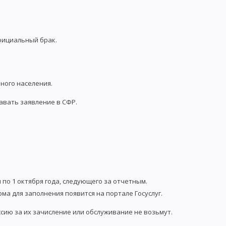
официальный брак.
ного населения.
авать заявление в СФР.
 по 1 октября года, следующего за отчетным.
орма для заполнения появится на портале Госуслуг.
ссию за их зачисление или обслуживание не возьмут.