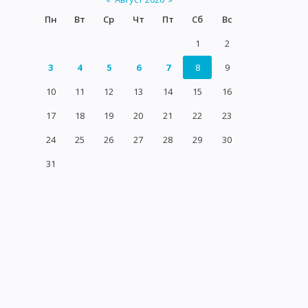
Пн
Вт
Ср
Чт
Пт
Сб
Вс
1
2
3
4
5
6
7
8
9
10
11
12
13
14
15
16
17
18
19
20
21
22
23
24
25
26
27
28
29
30
31